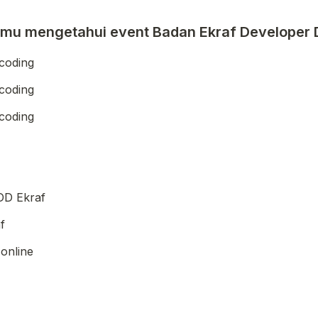
amu mengetahui event Badan Ekraf Developer
coding
coding
coding
DD Ekraf
f
 online