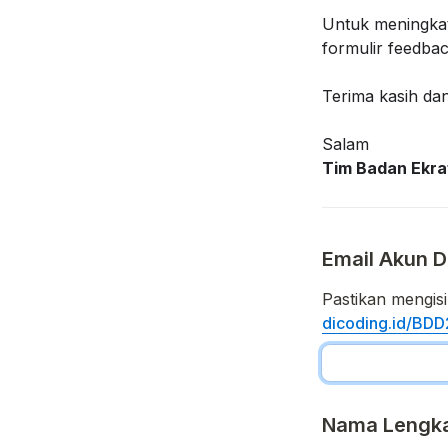
Untuk meningkatk
formulir feedba
Terima kasih dan
Salam
Tim Badan Ekra
Email Akun D
dicoding.id/BDD
Nama Lengk