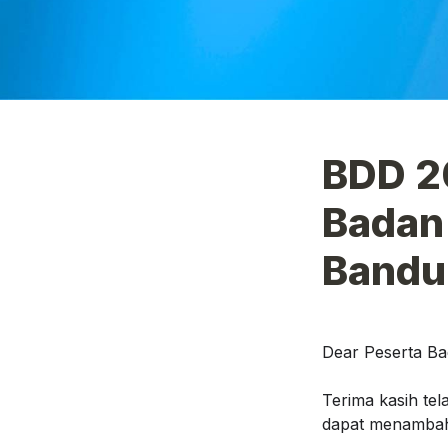
BDD 20
Badan 
Bandu
Dear Peserta Ba
Terima kasih tel
dapat menambah