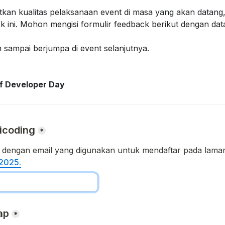
an kualitas pelaksanaan event di masa yang akan datang, 
ck ini. Mohon mengisi formulir feedback berikut dengan da
 sampai berjumpa di event selanjutnya.
f Developer Day
icoding
*
2025.
ap
*